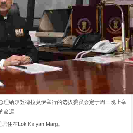
迪总理纳尔登德拉莫伊举行的选拔委员会定于周三晚上举
的命运。
Lok Kalyan Marg。