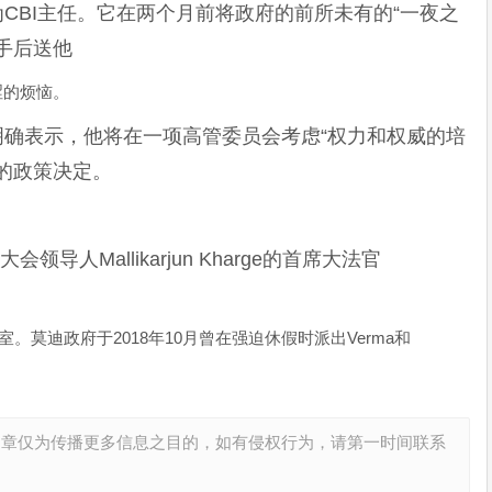
ma作为CBI主任。它在两个月前将政府的前所未有的“一夜之
手后送他
苦涩的烦恼。
时明确表示，他将在一项高管委员会考虑“权力和权威的培
的政策决定。
。
领导人Mallikarjun Kharge的首席大法官
。莫迪政府于2018年10月曾在强迫休假时派出Verma和
文章仅为传播更多信息之目的，如有侵权行为，请第一时间联系