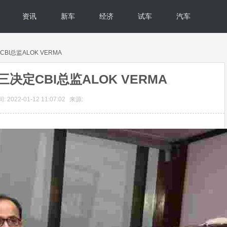
资讯
新车
经济
试车
汽车
BI总监ALOK VERMA
三决定CBI总监ALOK VERMA
 2022-01-12 11:07:02
来源: