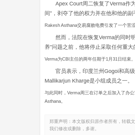
Apex Court周二恢复了Ver
间”，剥夺了他的权力并在他和他的副
Rakesh Asthana交易腐败电费引发了一个
然而，法院在恢复Verma的同
养”问题之前，他将停止采取任何重大
Verma为CBI主任的两年任期于1月31日结束
官员表示，印度兰州Gogoi和高级大会
Mallikarjun Kharge是小组成员之一。
与此同时，Verma周三在订单之后加入了办公室
Asthana。
郑重声明：本文版权归原作者所有，转载
我们修改或删除，多谢。