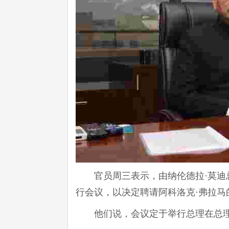
官员周三表示，由纳伦德拉·莫
行会议，以决定聘请阿科洛克·弗拉马
他们说，会议定于举行总理在总理居住在