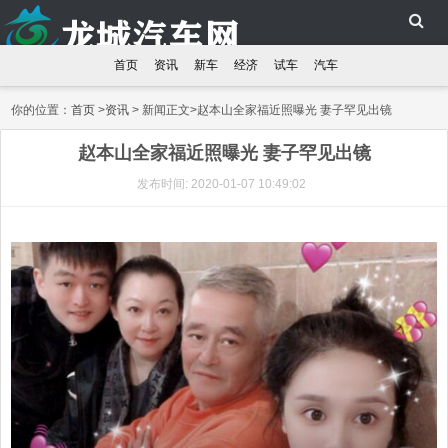
首页
资讯
新车
经济
试车
汽车
你的位置：
首页
>
资讯
> 新闻正文>赵本山全家福近照曝光 妻子罕见出镜
赵本山全家福近照曝光 妻子罕见出镜
发布时间: 2020-01-07 10:49:02