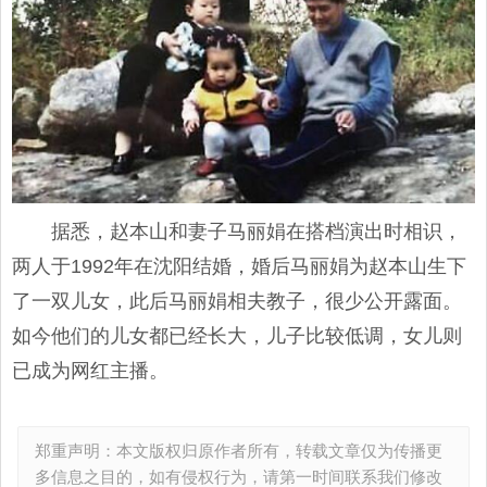
据悉，赵本山和妻子马丽娟在搭档演出时相识，
两人于1992年在沈阳结婚，婚后马丽娟为赵本山生下
了一双儿女，此后马丽娟相夫教子，很少公开露面。
如今他们的儿女都已经长大，儿子比较低调，女儿则
已成为网红主播。
郑重声明：本文版权归原作者所有，转载文章仅为传播更
多信息之目的，如有侵权行为，请第一时间联系我们修改