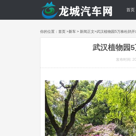
首页
你的位置：
首页
>
新车
> 新闻正文>武汉植物园5万株杜鹃开
武汉植物园5
发布时间: 202