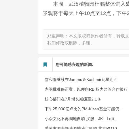
本周，武汉植物园杜鹃整体进入
景观将于每天上午10点至12点，下午
郑重声明：本文版权归原作者所有，转载
我们修改或删除，多谢。
您可能感兴趣的新闻:
雪和雨继续在Jammu＆Kashmir到星期五
内阁批准修正案，以便向RBI权力监管合作银行
核心部门在7月增长减缓至2.1％
下午25,000亿卢比的PM-Kisan基金可能仍...
小众文化不再圈地自萌 汉服、JK、Lolit...
受蒙古国南部沙源地沙尘影响 北京PM10...