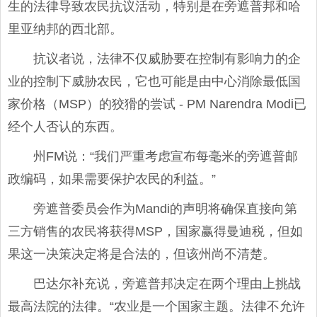
生的法律导致农民抗议活动，特别是在旁遮普邦和哈
里亚纳邦的西北部。
抗议者说，法律不仅威胁要在控制有影响力的企
业的控制下威胁农民，它也可能是由中心消除最低国
家价格（MSP）的狡猾的尝试 - PM Narendra Modi已
经个人否认的东西。
州FM说：“我们严重考虑宣布每毫米的旁遮普邮
政编码，如果需要保护农民的利益。”
旁遮普委员会作为Mandi的声明将确保直接向第
三方销售的农民将获得MSP，国家赢得曼迪税，但如
果这一决策决定将是合法的，但该州尚不清楚。
巴达尔补充说，旁遮普邦决定在两个理由上挑战
最高法院的法律。“农业是一个国家主题。法律不允许