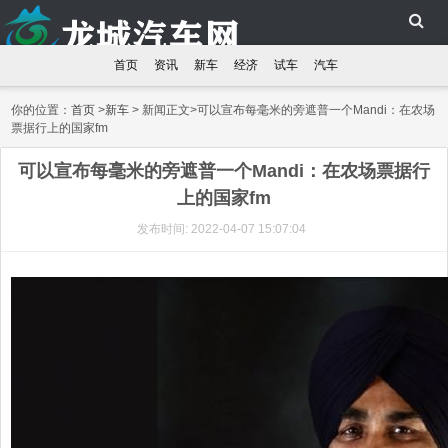
首页
资讯
新车
经济
试车
汽车
你的位置：
首页
>
新车
> 新闻正文>可以宣布每毫米的旁遮普一个Mandi：在农场
票据行上的国家fm
可以宣布每毫米的旁遮普一个Mandi：在农场票据行
上的国家fm
发布时间: 2022-04-07 15:07:04