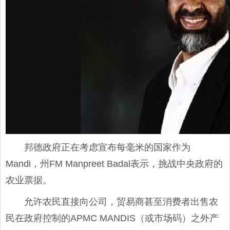
邦德政府正在考虑宣布每毫米的国家作为
Mandi，州FM Manpreet Badal表示，挑战中央政府的
农业票据。
允许农民直接向公司，贸易商甚至消费者出售农
民在政府控制的APMC MANDIS（或市场码）之外产